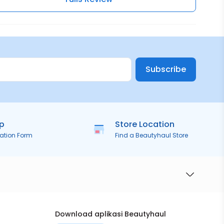
Subscribe
ip
Store Location
ration Form
Find a Beautyhaul Store
Download aplikasi Beautyhaul