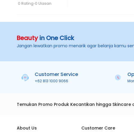
0 Rating
0 Ulasan
Beauty
in One Click
Jangan lewatkan promo menarik agar belanja kamu se
Customer Service
Op
+62 813 1000 9066
Mo
Temukan Promo Produk Kecantikan hingga Skincare 
About Us
Customer Care