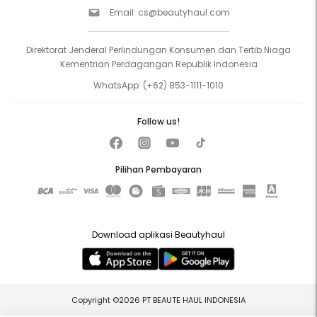
Email:
cs@beautyhaul.com
Direktorat Jenderal Perlindungan Konsumen dan Tertib Niaga
Kementrian Perdagangan Republik Indonesia
WhatsApp:
(+62) 853-1111-1010
Follow us!
Pilihan Pembayaran
Download aplikasi Beautyhaul
Copyright ©2026 PT BEAUTE HAUL INDONESIA