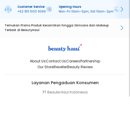
Customer Service
Opening Hours
Pa
+62 813 1000 9066
Mon–Fri 10am–5pm, Sat 10am–2pm
On
Temukan Promo Produk Kecantikan hingga Skincare dan Makeup
Terbaik di BeautyHaul
About Us
Contact Us
Careers
Partnership
Our Store
Reseller
Beauty Review
Layanan Pengaduan Konsumen
PT Beaute Haul Indonesia
WhatsApp:
(+62) 813-1000-9066
Email:
cs@beautyhaul.com
Direktorat Jenderal Perlindungan Konsumen dan Tertib Niaga
Kementrian Perdagangan Republik Indonesia