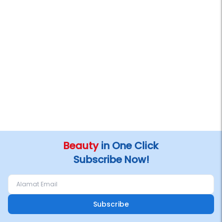
Beauty
in One Click
Subscribe Now!
Subscribe