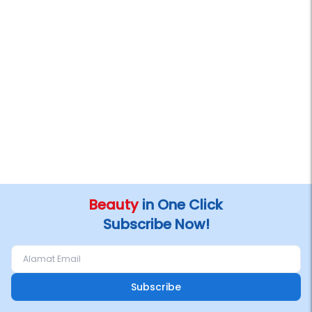
Beauty
in One Click
Subscribe Now!
Subscribe