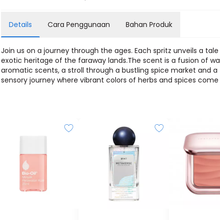
Details
Cara Penggunaan
Bahan Produk
Join us on a journey through the ages. Each spritz unveils a tale
exotic heritage of the faraway lands.The scent is a fusion of w
aromatic scents, a stroll through a bustling spice market and a
sensory journey where vibrant colors of herbs and spices come t