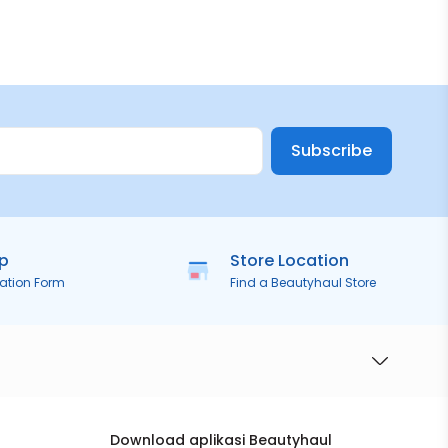
Subscribe
ip
Store Location
ration Form
Find a Beautyhaul Store
Download aplikasi Beautyhaul