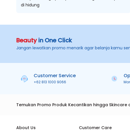
di hidung
Beauty
in One Click
Jangan lewatkan promo menarik agar belanja kamu se
Customer Service
Op
+62 813 1000 9066
Mo
Temukan Promo Produk Kecantikan hingga Skincare 
About Us
Customer Care