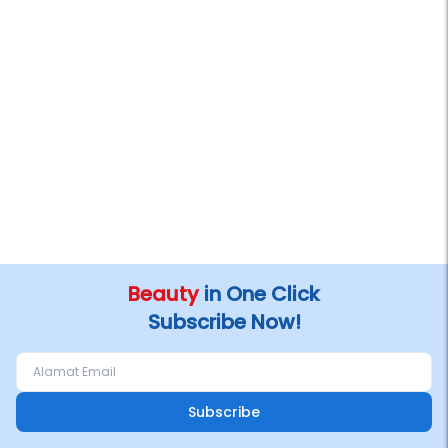
Beauty
in One Click
Subscribe Now!
Subscribe