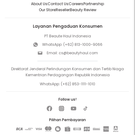
About Us
Contact Us
Careers
Partnership
Our Store
Reseller
Beauty Review
Layanan Pengaduan Konsumen
PT Beaute Haul Indonesia
WhatsApp:
(+62) 813-1000-9066
Email:
cs@beautyhaul.com
Direktorat Jenderal Perlindungan Konsumen dan Tertib Niaga
Kementrian Perdagangan Republik Indonesia
WhatsApp:
(+62) 853-1111-1010
Follow us!
Pilihan Pembayaran