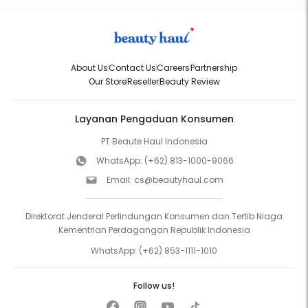
About Us
Contact Us
Careers
Partnership
Our Store
Reseller
Beauty Review
Layanan Pengaduan Konsumen
PT Beaute Haul Indonesia
WhatsApp:
(+62) 813-1000-9066
Email:
cs@beautyhaul.com
Direktorat Jenderal Perlindungan Konsumen dan Tertib Niaga
Kementrian Perdagangan Republik Indonesia
WhatsApp:
(+62) 853-1111-1010
Follow us!