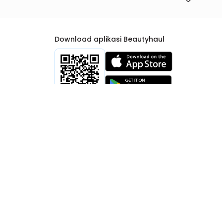
Download aplikasi Beautyhaul
rtib Niaga