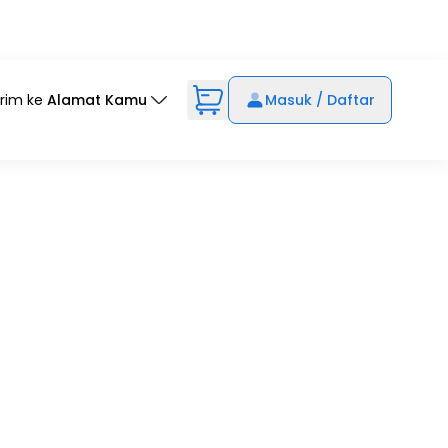
irim ke
Alamat Kamu
Masuk / Daftar