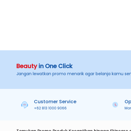
Beauty
in One Click
Jangan lewatkan promo menarik agar belanja kamu se
Customer Service
Op
+62 813 1000 9066
Mo