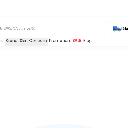
Dik
ls
Brand
Skin Concern
Promotion
SALE
Blog