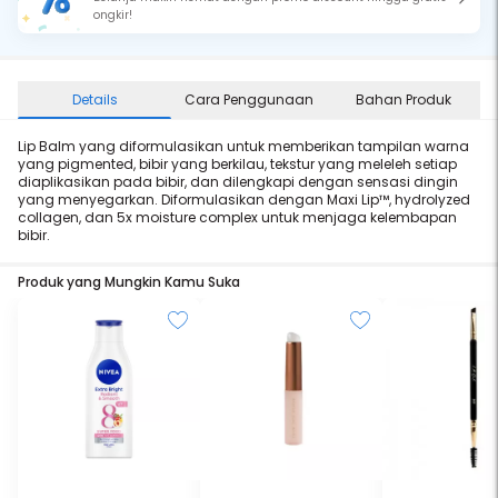
ongkir!
Details
Cara Penggunaan
Bahan Produk
Lip Balm yang diformulasikan untuk memberikan tampilan warna
yang pigmented, bibir yang berkilau, tekstur yang meleleh setiap
diaplikasikan pada bibir, dan dilengkapi dengan sensasi dingin
yang menyegarkan. Diformulasikan dengan Maxi Lip™, hydrolyzed
collagen, dan 5x moisture complex untuk menjaga kelembapan
bibir.
Produk yang Mungkin Kamu Suka