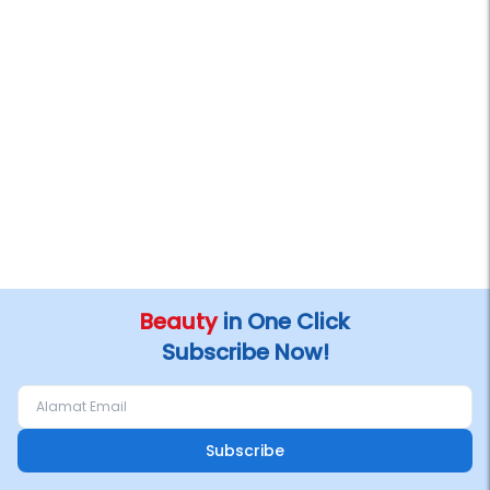
Beauty
in One Click
Subscribe Now!
Subscribe