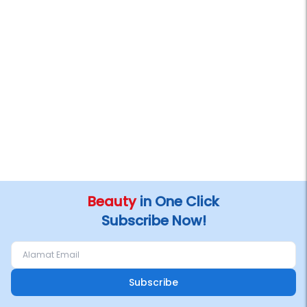
Beauty
in One Click
Subscribe Now!
Subscribe