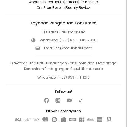
About Us
Contact Us
Careers
Partnership
Our Store
Reseller
Beauty Review
Layanan Pengaduan Konsumen
PT Beaute Haul Indonesia
WhatsApp:
(+62) 813-1000-9066
Email:
cs@beautyhaul.com
Direktorat Jenderal Perlindungan Konsumen dan Tertib Niaga
Kementrian Perdagangan Republik Indonesia
WhatsApp:
(+62) 853-1111-1010
Follow us!
Pilihan Pembayaran