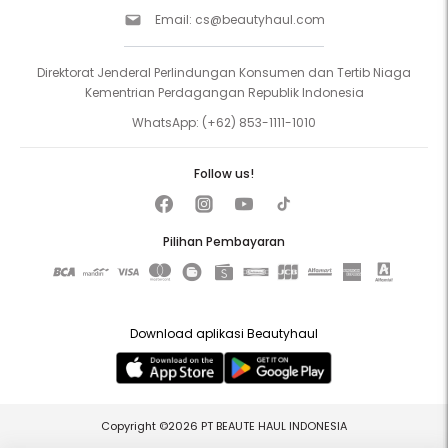
Email:
cs@beautyhaul.com
Direktorat Jenderal Perlindungan Konsumen dan Tertib Niaga
Kementrian Perdagangan Republik Indonesia
WhatsApp:
(+62) 853-1111-1010
Follow us!
Pilihan Pembayaran
Download aplikasi Beautyhaul
Copyright ©2026 PT BEAUTE HAUL INDONESIA