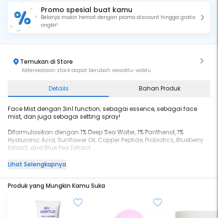
Promo spesial buat kamu
Belanja makin hemat dengan promo discount hingga gratis
ongkir!
Temukan di Store
Ketersediaan stock dapat berubah sewaktu-waktu
Details
Bahan Produk
Face Mist dengan 3in1 function; sebagai essence, sebagai face
mist, dan juga sebagai setting spray!
Diformulasikan dengan 1% Deep Sea Water, 1% Panthenol, 1%
Hyaluronic Acid, Sunflower Oil, Copper Peptide, Probiotics, Blueberry
Extract, and Blue Pea Extract.
Mengandung 1% Deep Sea Water yang memiliki tingkat kemurnian
Lihat Selengkapnya
nutrisi dan mineral yang tinggi, membantu mempercepat
penyerapan bahan aktif 1% Panthenol dan 1% Hyaluronic Acid untuk
Produk yang Mungkin Kamu Suka
melembapkan kulit dan mencegah TEWL (Transepidermal Water
Loss). Juga diperkaya dengan Sunflower Oil, Blueberry Extract, dan
Copper Peptide yang dapat mencegah penuaan dini serta kaya
akan antioksidan yang membantu menjaga kesehatan skin
barrier. Mengandung Probiotics untuk menjaga stabilitas