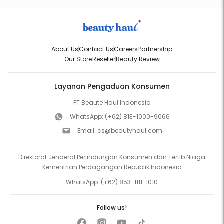
About Us
Contact Us
Careers
Partnership
Our Store
Reseller
Beauty Review
Layanan Pengaduan Konsumen
PT Beaute Haul Indonesia
WhatsApp:
(+62) 813-1000-9066
Email:
cs@beautyhaul.com
Direktorat Jenderal Perlindungan Konsumen dan Tertib Niaga
Kementrian Perdagangan Republik Indonesia
WhatsApp:
(+62) 853-1111-1010
Follow us!