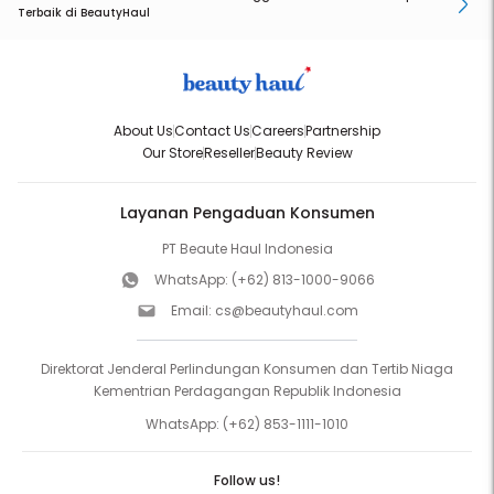
Terbaik di BeautyHaul
About Us
Contact Us
Careers
Partnership
Our Store
Reseller
Beauty Review
Layanan Pengaduan Konsumen
PT Beaute Haul Indonesia
WhatsApp:
(+62) 813-1000-9066
Email:
cs@beautyhaul.com
Direktorat Jenderal Perlindungan Konsumen dan Tertib Niaga
Kementrian Perdagangan Republik Indonesia
WhatsApp:
(+62) 853-1111-1010
Follow us!