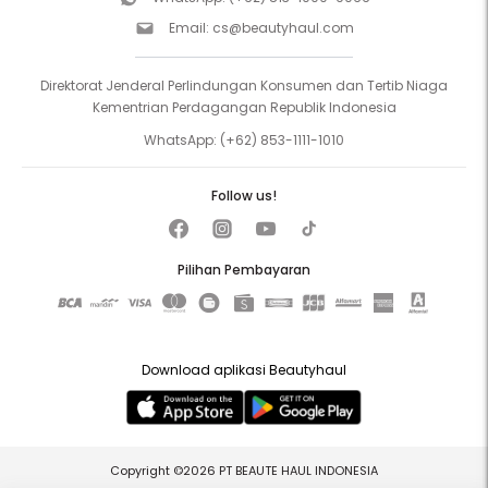
Email:
cs@beautyhaul.com
Direktorat Jenderal Perlindungan Konsumen dan Tertib Niaga
Kementrian Perdagangan Republik Indonesia
WhatsApp:
(+62) 853-1111-1010
Follow us!
Pilihan Pembayaran
Download aplikasi Beautyhaul
Copyright ©2026 PT BEAUTE HAUL INDONESIA