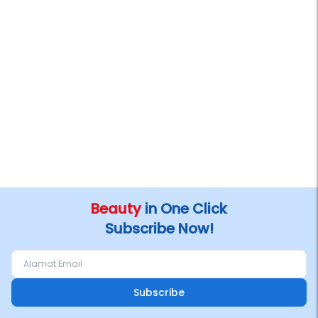
Beauty
in One Click
Subscribe Now!
Subscribe