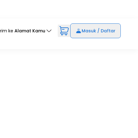
irim ke
Alamat Kamu
Masuk / Daftar