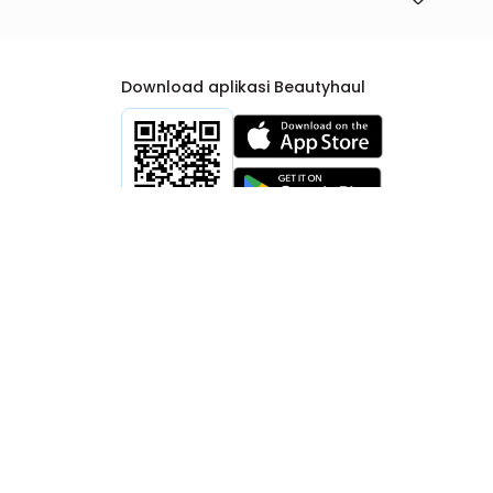
Download aplikasi Beautyhaul
rtib Niaga