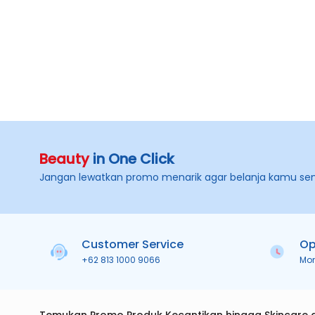
Beauty
in One Click
Jangan lewatkan promo menarik agar belanja kamu se
Customer Service
Op
+62 813 1000 9066
Mo