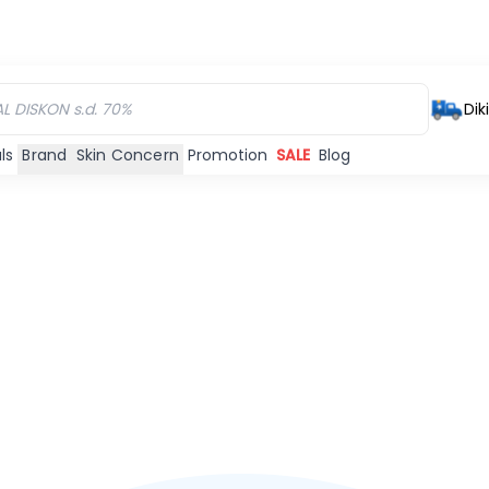
Dik
ls
Brand
Skin Concern
Promotion
SALE
Blog