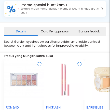
Promo spesial buat kamu
Belanja makin hemat dengan promo discount hingga gratis
ongkir!
Details
Cara Penggunaan
Bahan Produk
Secret Garden eyeshadow palettes provide remarkable contrast
between dark and light shades for improved layerability.
Produk yang Mungkin Kamu Suka
ROM&ND
PINKFLASH
BARENBLISS