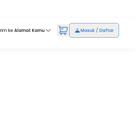
irim ke
Alamat Kamu
Masuk / Daftar