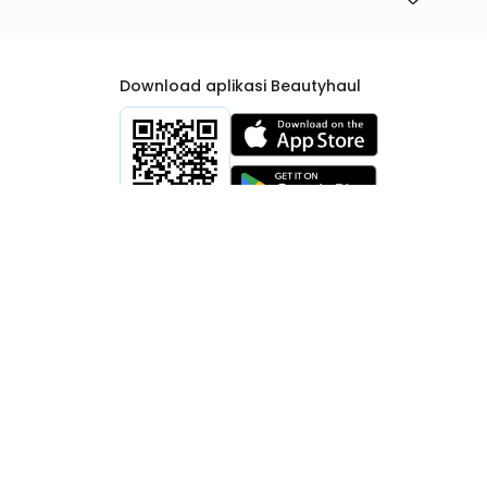
Download aplikasi Beautyhaul
rtib Niaga