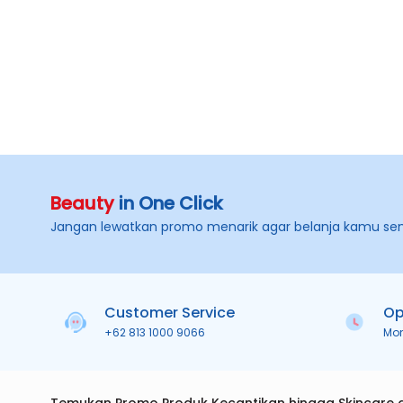
Beauty
in One Click
Jangan lewatkan promo menarik agar belanja kamu se
Customer Service
Op
+62 813 1000 9066
Mo