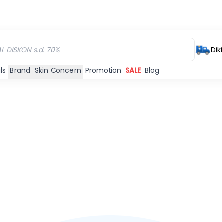
Dik
ls
Brand
Skin Concern
Promotion
SALE
Blog