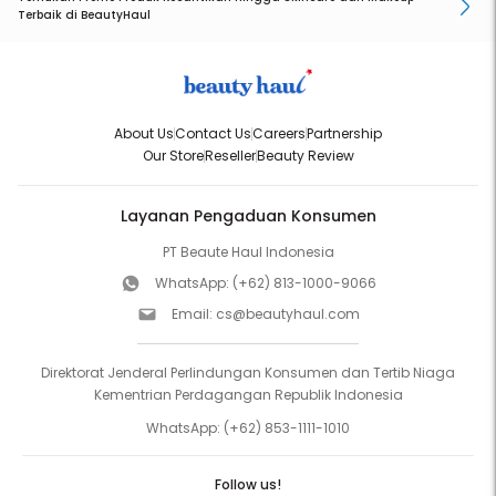
Terbaik di BeautyHaul
About Us
Contact Us
Careers
Partnership
Our Store
Reseller
Beauty Review
Layanan Pengaduan Konsumen
PT Beaute Haul Indonesia
WhatsApp:
(+62) 813-1000-9066
Email:
cs@beautyhaul.com
Direktorat Jenderal Perlindungan Konsumen dan Tertib Niaga
Kementrian Perdagangan Republik Indonesia
WhatsApp:
(+62) 853-1111-1010
Follow us!