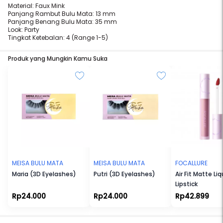
Material: Faux Mink
Panjang Rambut Bulu Mata: 13 mm
Panjang Benang Bulu Mata: 35 mm
Look: Party
Tingkat Ketebalan: 4 (Range 1-5)
Produk yang Mungkin Kamu Suka
MEISA BULU MATA
MEISA BULU MATA
FOCALLURE
Maria (3D Eyelashes)
Putri (3D Eyelashes)
Air Fit Matte Liq
Lipstick
Rp24.000
Rp24.000
Rp42.899