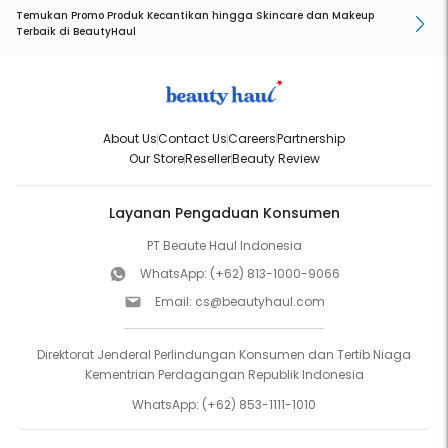
Temukan Promo Produk Kecantikan hingga Skincare dan Makeup
Terbaik di BeautyHaul
About Us
Contact Us
Careers
Partnership
Our Store
Reseller
Beauty Review
Layanan Pengaduan Konsumen
PT Beaute Haul Indonesia
WhatsApp:
(+62) 813-1000-9066
Email:
cs@beautyhaul.com
Direktorat Jenderal Perlindungan Konsumen dan Tertib Niaga
Kementrian Perdagangan Republik Indonesia
WhatsApp:
(+62) 853-1111-1010