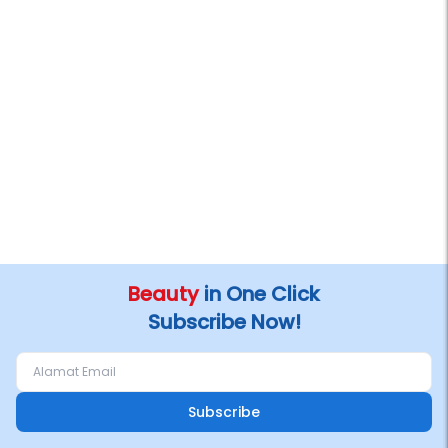
Beauty
in One Click
Subscribe Now!
Subscribe