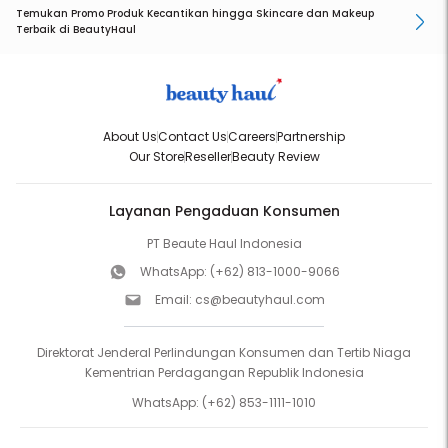
Temukan Promo Produk Kecantikan hingga Skincare dan Makeup
Terbaik di BeautyHaul
About Us
Contact Us
Careers
Partnership
Our Store
Reseller
Beauty Review
Layanan Pengaduan Konsumen
PT Beaute Haul Indonesia
WhatsApp:
(+62) 813-1000-9066
Email:
cs@beautyhaul.com
Direktorat Jenderal Perlindungan Konsumen dan Tertib Niaga
Kementrian Perdagangan Republik Indonesia
WhatsApp:
(+62) 853-1111-1010