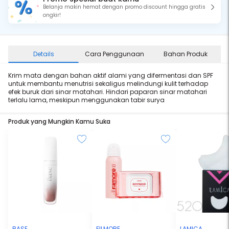
Belanja makin hemat dengan promo discount hingga gratis
ongkir!
Details
Cara Penggunaan
Bahan Produk
Krim mata dengan bahan aktif alami yang difermentasi dan SPF
untuk membantu menutrisi sekaligus melindungi kulit terhadap
efek buruk dari sinar matahari. Hindari paparan sinar matahari
terlalu lama, meskipun menggunakan tabir surya
Produk yang Mungkin Kamu Suka
BASE
FILMORE
LAMICA