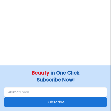
Beauty
in One Click
Subscribe Now!
Subscribe