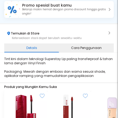
Promo spesial buat kamu
Belanja makin hemat dengan promo discount hingga gratis
ongkir!
Temukan di Store
Ketersediaan stock dapat berubah sewaktu-waktu
Details
Cara Penggunaan
Tint kini dalam teknologi Superstay Lip paling transferproof & tahan
lama dengan Vinyl Finish
Packaging: Mewah dengan emboss dan warna sesuai shade,
aplikator ramping yang memudahkan pengaplikasian
Produk yang Mungkin Kamu Suka