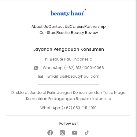
About Us
Contact Us
Careers
Partnership
Our Store
Reseller
Beauty Review
Layanan Pengaduan Konsumen
PT Beaute Haul Indonesia
WhatsApp:
(+62) 813-1000-9066
Email:
cs@beautyhaul.com
Direktorat Jenderal Perlindungan Konsumen dan Tertib Niaga
Kementrian Perdagangan Republik Indonesia
WhatsApp:
(+62) 853-1111-1010
Follow us!