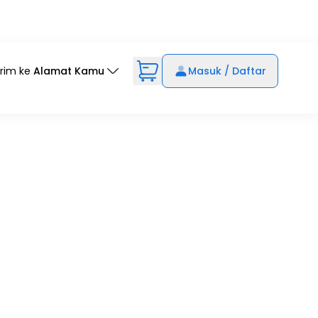
irim ke
Alamat Kamu
Masuk / Daftar