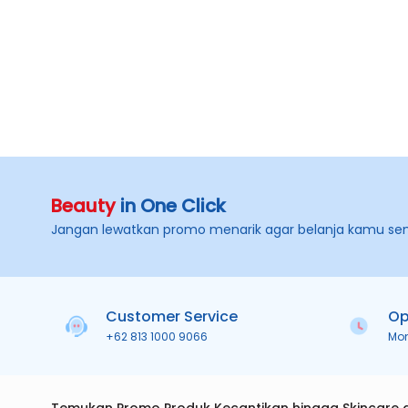
Beauty
in One Click
Jangan lewatkan promo menarik agar belanja kamu se
Customer Service
Op
+62 813 1000 9066
Mo