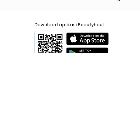
Download aplikasi Beautyhaul
rtib Niaga