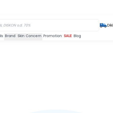
Dik
ls
Brand
Skin Concern
Promotion
SALE
Blog