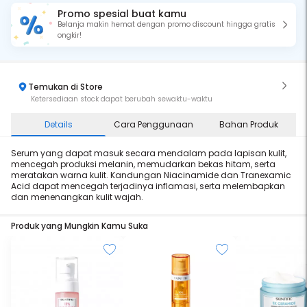
Promo spesial buat kamu
Belanja makin hemat dengan promo discount hingga gratis
ongkir!
Temukan di Store
Ketersediaan stock dapat berubah sewaktu-waktu
Details
Cara Penggunaan
Bahan Produk
Serum yang dapat masuk secara mendalam pada lapisan kulit,
mencegah produksi melanin, memudarkan bekas hitam, serta
meratakan warna kulit. Kandungan Niacinamide dan Tranexamic
Acid dapat mencegah terjadinya inflamasi, serta melembapkan
dan menenangkan kulit wajah.
Produk yang Mungkin Kamu Suka