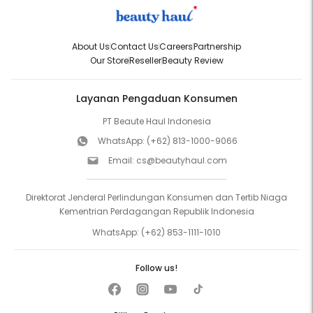
About Us
Contact Us
Careers
Partnership
Our Store
Reseller
Beauty Review
Layanan Pengaduan Konsumen
PT Beaute Haul Indonesia
WhatsApp:
(+62) 813-1000-9066
Email:
cs@beautyhaul.com
Direktorat Jenderal Perlindungan Konsumen dan Tertib Niaga
Kementrian Perdagangan Republik Indonesia
WhatsApp:
(+62) 853-1111-1010
Follow us!