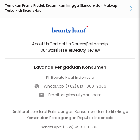
Temukan Promo Produk Kecantikan hingga Skincare dan Makeup
Terbaik di BeautyHaul
About Us
Contact Us
Careers
Partnership
Our Store
Reseller
Beauty Review
Layanan Pengaduan Konsumen
PT Beaute Haul Indonesia
WhatsApp:
(+62) 813-1000-9066
Email:
cs@beautyhaul.com
Direktorat Jenderal Perlindungan Konsumen dan Tertib Niaga
Kementrian Perdagangan Republik Indonesia
WhatsApp:
(+62) 853-1111-1010