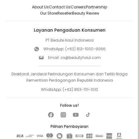
About Us
Contact Us
Careers
Partnership
Our Store
Reseller
Beauty Review
Layanan Pengaduan Konsumen
PT Beaute Haul Indonesia
WhatsApp:
(+62) 813-1000-9066
Email:
cs@beautyhaul.com
Direktorat Jenderal Perlindungan Konsumen dan Tertib Niaga
Kementrian Perdagangan Republik Indonesia
WhatsApp:
(+62) 853-1111-1010
Follow us!
Pilihan Pembayaran