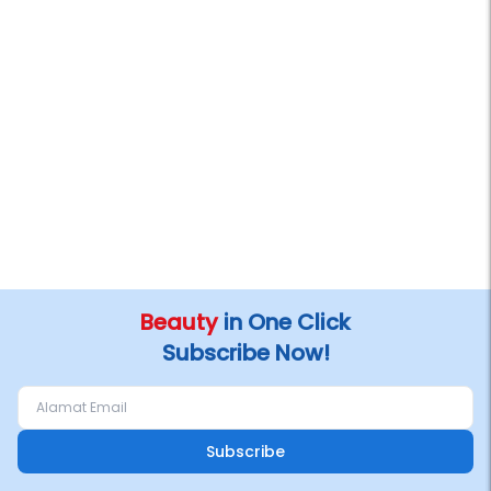
Beauty
in One Click
Subscribe Now!
Subscribe