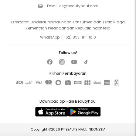
Email:
cs@beautyhaul.com
Direktorat Jenderal Perlindungan Konsumen dan Tertib Niaga
Kementrian Perdagangan Republik Indonesia
WhatsApp:
(+62) 853-1111-1010
Follow us!
Pilihan Pembayaran
Download aplikasi Beautyhaul
Copyright ©2026 PT BEAUTE HAUL INDONESIA