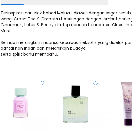
Terinspirasi dari elok bahari Maluku, diawali dengan segar tedu
wangi Green Tea & Grapefruit beriringan dengan lembut henin
Cinnamon, Lotus & Peony ditutup dengan hangatnya Clove, In
Musk.
Semua merangkum nuansa kepulauan eksotis yang dipeluk pan
pantai nan indah dan melahirkan budaya
serta spirit bahu membahu.