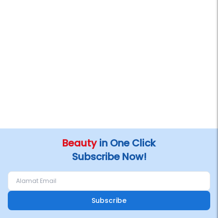
Beauty
in One Click
Subscribe Now!
Subscribe