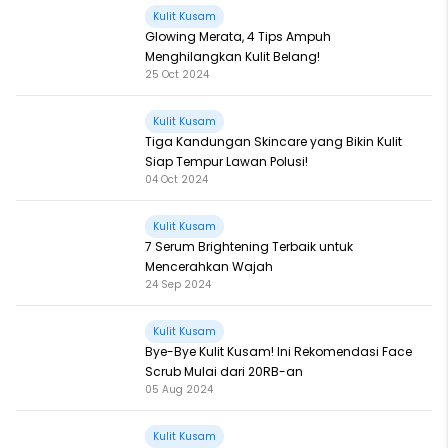
Kulit Kusam
Glowing Merata, 4 Tips Ampuh
Menghilangkan Kulit Belang!
25 Oct 2024
Kulit Kusam
Tiga Kandungan Skincare yang Bikin Kulit
Siap Tempur Lawan Polusi!
04 Oct 2024
Kulit Kusam
7 Serum Brightening Terbaik untuk
Mencerahkan Wajah
24 Sep 2024
Kulit Kusam
Bye-Bye Kulit Kusam! Ini Rekomendasi Face
Scrub Mulai dari 20RB-an
05 Aug 2024
Kulit Kusam