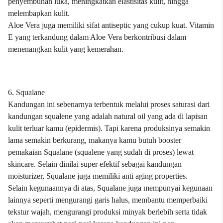
penyembuhan luka, meningkatkan elastisitas kulit, hingga
melembapkan kulit.
Aloe Vera juga memiliki sifat antiseptic yang cukup kuat. Vitamin
E yang terkandung dalam Aloe Vera berkontribusi dalam
menenangkan kulit yang kemerahan.
6. Squalane
Kandungan ini sebenarnya terbentuk melalui proses saturasi dari
kandungan squalene yang adalah natural oil yang ada di lapisan
kulit terluar kamu (epidermis). Tapi karena produksinya semakin
lama semakin berkurang, makanya kamu butuh booster
pemakaian Squalane (squalene yang sudah di proses) lewat
skincare. Selain dinilai super efektif sebagai kandungan
moisturizer, Squalane juga memiliki anti aging properties.
Selain kegunaannya di atas, Squalane juga mempunyai kegunaan
lainnya seperti mengurangi garis halus, membantu memperbaiki
tekstur wajah, mengurangi produksi minyak berlebih serta tidak