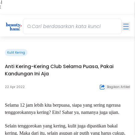
 |
E
kir
iah
Kulit Kering
Anti Kering-Kering Club Selama Puasa, Pakai
Kandungan Ini Aja
22 Apr 2022
Bagikan Artikel
Selama 12 jam lebih kita berpuasa, siapa yang sering ngerasa
tenggorokannya kering? Eits! Sabar ya, namanya juga ujian.
Selain tenggorokan yang kering, kulit juga dipastikan bakal
kering. Maka dari itu, selain asupan air putih yang harus cukup,