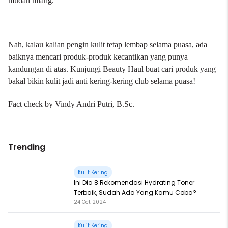
mudah hilang.
Nah, kalau kalian pengin kulit tetap lembap selama puasa, ada
baiknya mencari produk-produk kecantikan yang punya
kandungan di atas. Kunjungi
Beauty Haul
buat cari produk yang
bakal bikin kulit jadi anti kering-kering club selama puasa!
Fact check by
Vindy Andri Putri, B.Sc
.
Trending
Kulit Kering
Ini Dia 8 Rekomendasi Hydrating Toner
Terbaik, Sudah Ada Yang Kamu Coba?
24 Oct 2024
Kulit Kering