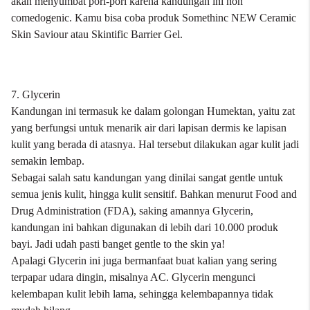
akan menyumbat pori-pori karena kandungan ini non
comedogenic. Kamu bisa coba produk
Somethinc NEW Ceramic
Skin Saviour
atau
Skintific Barrier Gel
.
7. Glycerin
Kandungan ini termasuk ke dalam golongan Humektan, yaitu zat
yang berfungsi untuk menarik air dari lapisan dermis ke lapisan
kulit yang berada di atasnya. Hal tersebut dilakukan agar kulit jadi
semakin lembap.
Sebagai salah satu kandungan yang dinilai sangat gentle untuk
semua jenis kulit, hingga kulit sensitif. Bahkan menurut Food and
Drug Administration (FDA), saking amannya Glycerin,
kandungan ini bahkan digunakan di lebih dari 10.000 produk
bayi. Jadi udah pasti banget gentle to the skin ya!
Apalagi Glycerin ini juga bermanfaat buat kalian yang sering
terpapar udara dingin, misalnya AC. Glycerin mengunci
kelembapan kulit lebih lama, sehingga kelembapannya tidak