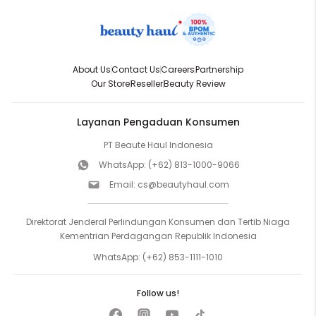
About Us
Contact Us
Careers
Partnership
Our Store
Reseller
Beauty Review
Layanan Pengaduan Konsumen
PT Beaute Haul Indonesia
WhatsApp:
(+62) 813-1000-9066
Email:
cs@beautyhaul.com
Direktorat Jenderal Perlindungan Konsumen dan Tertib Niaga
Kementrian Perdagangan Republik Indonesia
WhatsApp:
(+62) 853-1111-1010
Follow us!