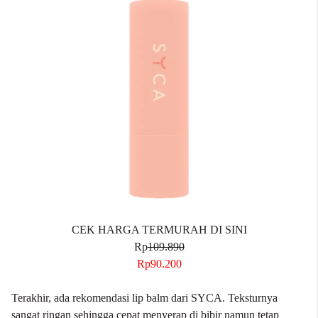
CEK HARGA TERMURAH DI SINI
Rp
109.890
Rp90.200
Terakhir, ada rekomendasi lip balm dari SYCA. Teksturnya
sangat ringan sehingga cepat menyerap di bibir namun tetap