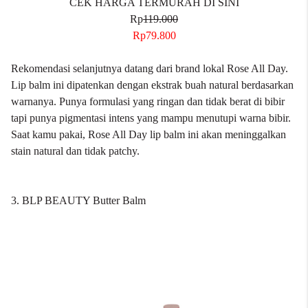
CEK HARGA TERMURAH DI SINI
Rp
119.000
Rp79.800
Rekomendasi selanjutnya datang dari brand lokal Rose All Day.
Lip balm ini dipatenkan dengan ekstrak buah natural berdasarkan
warnanya. Punya formulasi yang ringan dan tidak berat di bibir
tapi punya pigmentasi intens yang mampu menutupi warna bibir.
Saat kamu pakai, Rose All Day lip balm ini akan meninggalkan
stain natural dan tidak patchy.
3. BLP BEAUTY Butter Balm