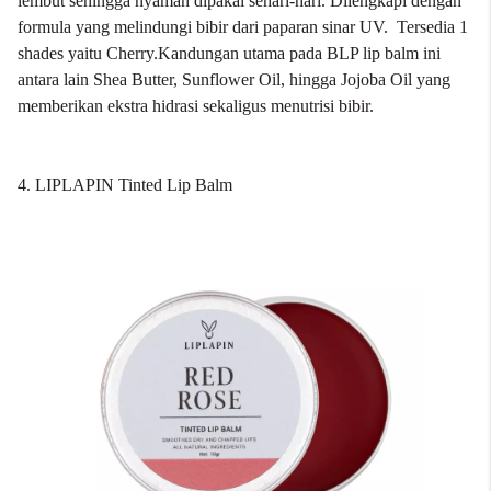
lembut sehingga nyaman dipakai sehari-hari. Dilengkapi dengan
formula yang melindungi bibir dari paparan sinar UV. Tersedia 1
shades yaitu Cherry.Kandungan utama pada BLP lip balm ini
antara lain Shea Butter, Sunflower Oil, hingga Jojoba Oil yang
memberikan ekstra hidrasi sekaligus menutrisi bibir.
4. LIPLAPIN Tinted Lip Balm