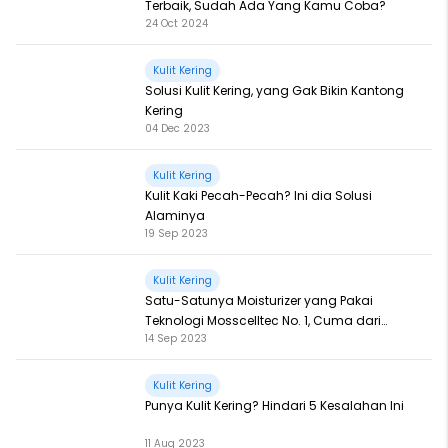
Terbaik, Sudah Ada Yang Kamu Coba?
24 Oct 2024
Kulit Kering
Solusi Kulit Kering, yang Gak Bikin Kantong
Kering
04 Dec 2023
Kulit Kering
Kulit Kaki Pecah-Pecah? Ini dia Solusi
Alaminya
19 Sep 2023
Kulit Kering
Satu-Satunya Moisturizer yang Pakai
Teknologi Mosscelltec No. 1, Cuma dari
14 Sep 2023
Azarine!
Kulit Kering
Punya Kulit Kering? Hindari 5 Kesalahan Ini
11 Aug 2023