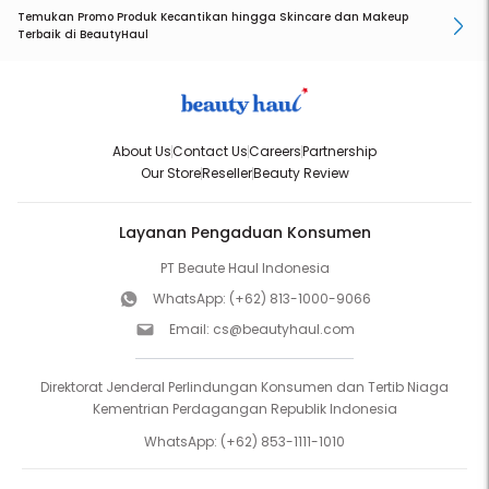
Temukan Promo Produk Kecantikan hingga Skincare dan Makeup
Terbaik di BeautyHaul
About Us
Contact Us
Careers
Partnership
Our Store
Reseller
Beauty Review
Layanan Pengaduan Konsumen
PT Beaute Haul Indonesia
WhatsApp:
(+62) 813-1000-9066
Email:
cs@beautyhaul.com
Direktorat Jenderal Perlindungan Konsumen dan Tertib Niaga
Kementrian Perdagangan Republik Indonesia
WhatsApp:
(+62) 853-1111-1010