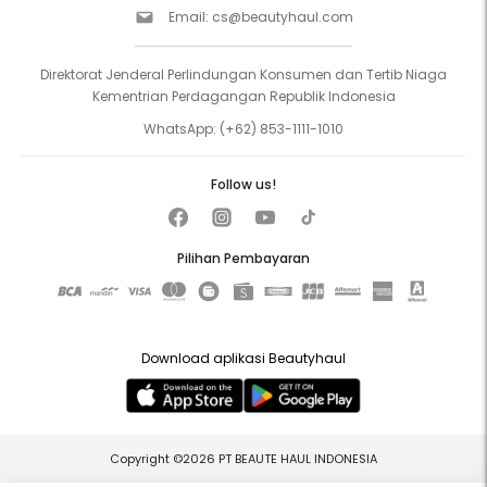
Email:
cs@beautyhaul.com
Direktorat Jenderal Perlindungan Konsumen dan Tertib Niaga
Kementrian Perdagangan Republik Indonesia
WhatsApp:
(+62) 853-1111-1010
Follow us!
Pilihan Pembayaran
Download aplikasi Beautyhaul
Copyright ©2026 PT BEAUTE HAUL INDONESIA