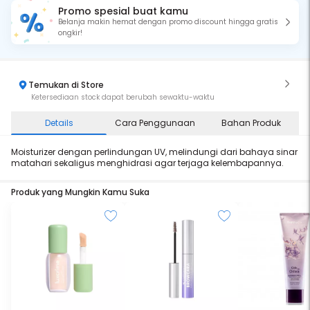
Promo spesial buat kamu
Belanja makin hemat dengan promo discount hingga gratis
ongkir!
Temukan di Store
Ketersediaan stock dapat berubah sewaktu-waktu
Details
Cara Penggunaan
Bahan Produk
Moisturizer dengan perlindungan UV, melindungi dari bahaya sinar
matahari sekaligus menghidrasi agar terjaga kelembapannya.
Produk yang Mungkin Kamu Suka