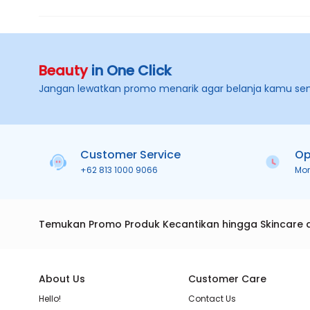
Beauty
in One Click
Jangan lewatkan promo menarik agar belanja kamu se
Customer Service
Op
+62 813 1000 9066
Mo
Temukan Promo Produk Kecantikan hingga Skincare 
About Us
Customer Care
Hello!
Contact Us