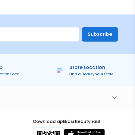
Subscribe
ip
Store Location
ration Form
Find a Beautyhaul Store
Download aplikasi Beautyhaul