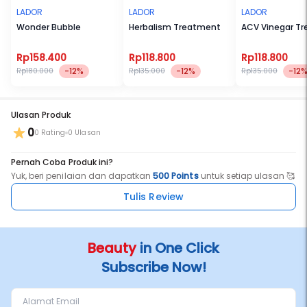
LADOR
LADOR
LADOR
Wonder Bubble
Herbalism Treatment
ACV Vinegar T
Rp158.400
Rp118.800
Rp118.800
-12%
-12%
-12
Rp180.000
Rp135.000
Rp135.000
Ulasan Produk
0
0 Rating
0 Ulasan
Pernah Coba Produk ini?
Yuk, beri penilaian dan dapatkan
500 Points
untuk setiap ulasan 🥰
Tulis Review
Beauty
in One Click
Subscribe Now!