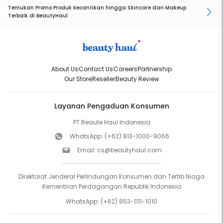
Temukan Promo Produk Kecantikan hingga Skincare dan Makeup
Terbaik di BeautyHaul
About Us
Contact Us
Careers
Partnership
Our Store
Reseller
Beauty Review
Layanan Pengaduan Konsumen
PT Beaute Haul Indonesia
WhatsApp:
(+62) 813-1000-9066
Email:
cs@beautyhaul.com
Direktorat Jenderal Perlindungan Konsumen dan Tertib Niaga
Kementrian Perdagangan Republik Indonesia
WhatsApp:
(+62) 853-1111-1010