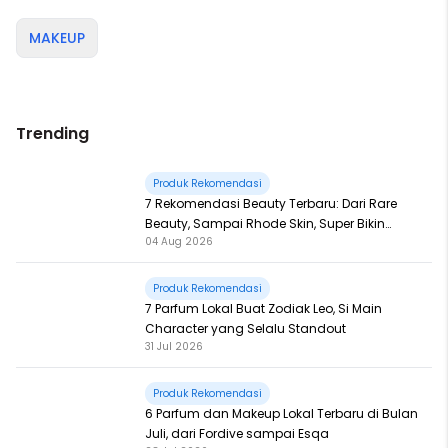
MAKEUP
Trending
Produk Rekomendasi
7 Rekomendasi Beauty Terbaru: Dari Rare
Beauty, Sampai Rhode Skin, Super Bikin
04 Aug 2026
Fomo
Produk Rekomendasi
7 Parfum Lokal Buat Zodiak Leo, Si Main
Character yang Selalu Standout
31 Jul 2026
Produk Rekomendasi
6 Parfum dan Makeup Lokal Terbaru di Bulan
Juli, dari Fordive sampai Esqa