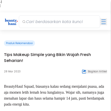
 |
E
kir
iah
Produk Rekomendasi
Tips Makeup Simple yang Bikin Wajah Fresh
Seharian!
28 Mar 2023
Bagikan Artikel
BeautyHaul Squad, biasanya kalau sedang menjalani puasa, ada
aja momen letih lemah lesu lunglainya. Wajar sih, namanya juga
menahan lapar dan haus selama hampir 14 jam, pasti berdampak
pada energi kita.