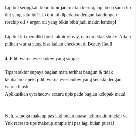
Lip tint seringkali bikin bibir jadi makin kering, tapi beda sama lip
tint yang satu ini! Lip tint ini diperkaya dengan kandungan
rosehip oil + argan oil yang bikin bibir jadi makin lembap!
Lip tint ini memiliki finish akhir glossy, namun tidak sticky. Ada 5
pilihan warna yang bisa kalian checkout di BeautyHaul!
4. Pilih warna eyeshadow yang simple
Tips terakhir supaya bagian mata terlihat bangun & tidak
kelihatan capek: pilih warna eyeshadow yang senada dengan
warna blush.
Aplikasikan eyeshadow secara tipis pada bagian kelopak mata!
Nah, semoga makeup pas lagi bulan puasa jadi makin mudah ya.
Yuk recreate tips makeup simple ini pas lagi bulan puasa!