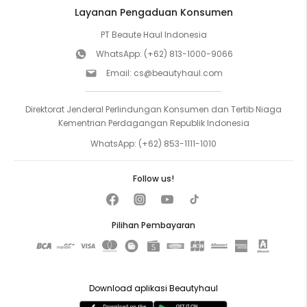
Layanan Pengaduan Konsumen
PT Beaute Haul Indonesia
WhatsApp:
(+62) 813-1000-9066
Email:
cs@beautyhaul.com
Direktorat Jenderal Perlindungan Konsumen dan Tertib Niaga
Kementrian Perdagangan Republik Indonesia
WhatsApp:
(+62) 853-1111-1010
Follow us!
Pilihan Pembayaran
Download aplikasi Beautyhaul