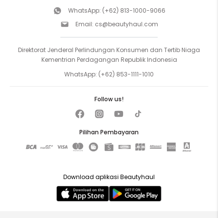
WhatsApp:
(+62) 813-1000-9066
Email:
cs@beautyhaul.com
Direktorat Jenderal Perlindungan Konsumen dan Tertib Niaga
Kementrian Perdagangan Republik Indonesia
WhatsApp:
(+62) 853-1111-1010
Follow us!
Pilihan Pembayaran
Download aplikasi Beautyhaul