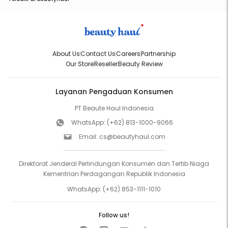
About Us
Contact Us
Careers
Partnership
Our Store
Reseller
Beauty Review
Layanan Pengaduan Konsumen
PT Beaute Haul Indonesia
WhatsApp:
(+62) 813-1000-9066
Email:
cs@beautyhaul.com
Direktorat Jenderal Perlindungan Konsumen dan Tertib Niaga
Kementrian Perdagangan Republik Indonesia
WhatsApp:
(+62) 853-1111-1010
Follow us!