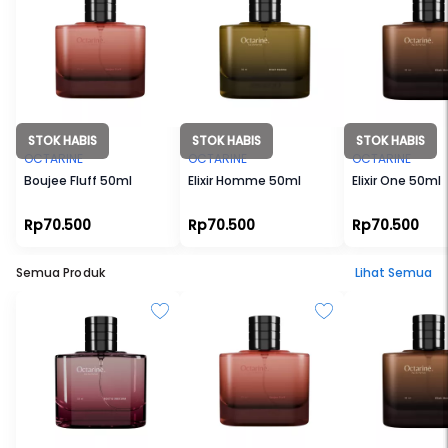
STOK HABIS
STOK HABIS
STOK HABIS
OCTARINE
OCTARINE
OCTARINE
Boujee Fluff 50ml
Elixir Homme 50ml
Elixir One 50ml
Rp70.500
Rp70.500
Rp70.500
Semua Produk
Lihat Semua