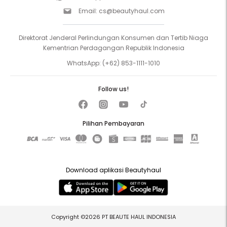
Email:
cs@beautyhaul.com
Direktorat Jenderal Perlindungan Konsumen dan Tertib Niaga
Kementrian Perdagangan Republik Indonesia
WhatsApp:
(+62) 853-1111-1010
Follow us!
Pilihan Pembayaran
Download aplikasi Beautyhaul
Copyright ©2026 PT BEAUTE HAUL INDONESIA