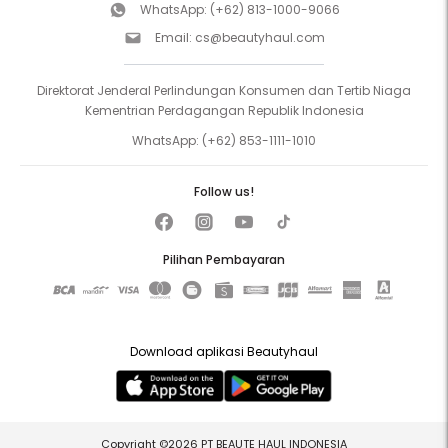
WhatsApp:
(+62) 813-1000-9066
Email:
cs@beautyhaul.com
Direktorat Jenderal Perlindungan Konsumen dan Tertib Niaga
Kementrian Perdagangan Republik Indonesia
WhatsApp:
(+62) 853-1111-1010
Follow us!
Pilihan Pembayaran
Download aplikasi Beautyhaul
Copyright ©2026 PT BEAUTE HAUL INDONESIA