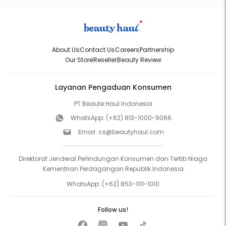
About Us
Contact Us
Careers
Partnership
Our Store
Reseller
Beauty Review
Layanan Pengaduan Konsumen
PT Beaute Haul Indonesia
WhatsApp:
(+62) 813-1000-9066
Email:
cs@beautyhaul.com
Direktorat Jenderal Perlindungan Konsumen dan Tertib Niaga
Kementrian Perdagangan Republik Indonesia
WhatsApp:
(+62) 853-1111-1010
Follow us!